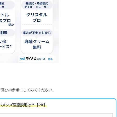
ク選びの参考にしてみてください。
いメンズ医療脱毛は
？【PR】