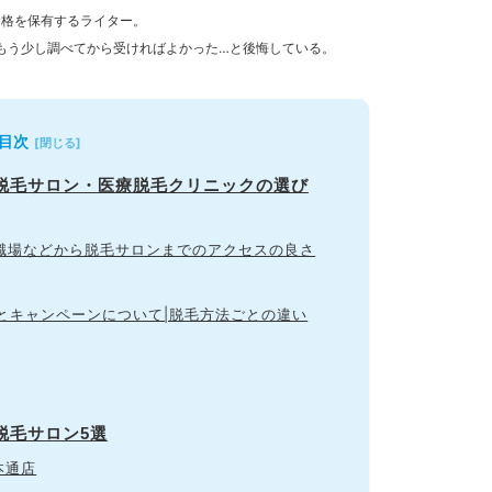
資格を保有するライター。
もう少し調べてから受ければよかった…と後悔している。
目次
ズ脱毛サロン・医療脱毛クリニックの選び
・職場などから脱毛サロンまでのアクセスの良さ
場とキャンペーンについて|脱毛方法ごとの違い
脱毛サロン5選
本通店