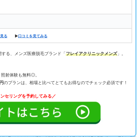
見る
▶
口コミを見てみる
開する、メンズ医療脱毛ブランド「
フレイアクリニックメンズ
」。
、照射体験も無料◎。
0円
のプランは、相場と比べてとてもお得なのでチェック必須です！
ウンセリングを予約してみる／