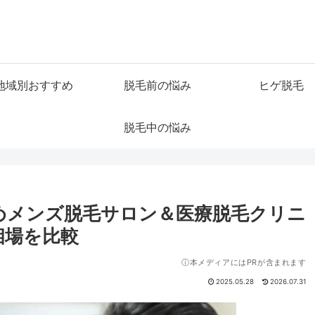
地域別おすすめ
脱毛前の悩み
ヒゲ脱毛
脱毛中の悩み
すめメンズ脱毛サロン＆医療脱毛クリニ
相場を比較
ⓘ本メディアにはPRが含まれます
2025.05.28
2026.07.31