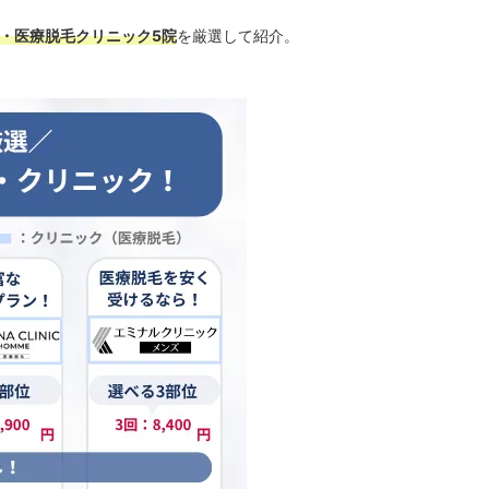
・医療脱毛クリニック5院
を厳選して紹介。