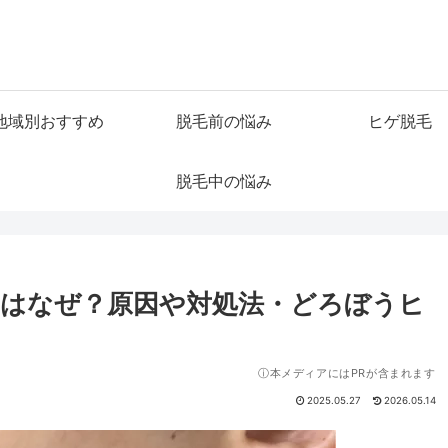
地域別おすすめ
脱毛前の悩み
ヒゲ脱毛
脱毛中の悩み
はなぜ？原因や対処法・どろぼうヒ
ⓘ本メディアにはPRが含まれます
2025.05.27
2026.05.14