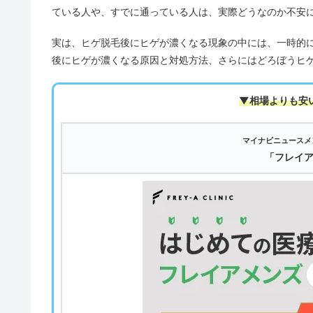
ている人や、すでに通っている人は、実際どうなのか不安
実は、ヒゲ脱毛後にヒゲが濃くなる現象の中には、一時的
後にヒゲが濃くなる原因と対処方法、さらにはどろぼうヒ
▼相場よりも安
マイナビニュースメ
「フレイ