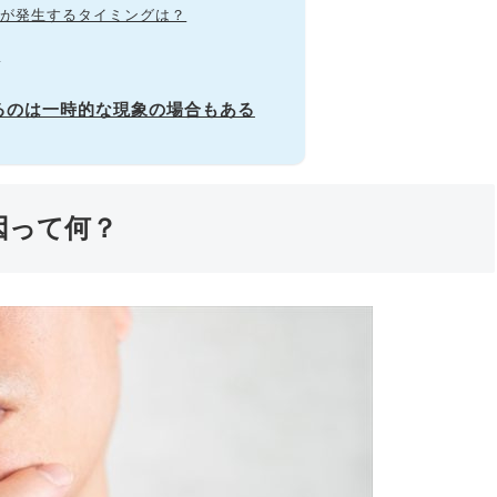
象が発生するタイミングは？
◎
なるのは一時的な現象の場合もある
因って何？