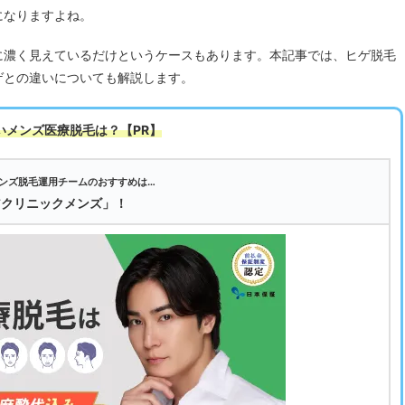
になりますよね。
に濃く見えているだけというケースもあります。本記事では、ヒゲ脱毛
ゲとの違いについても解説します。
いメンズ医療脱毛は
？【PR】
ンズ脱毛運用チームのおすすめは…
アクリニックメンズ」！