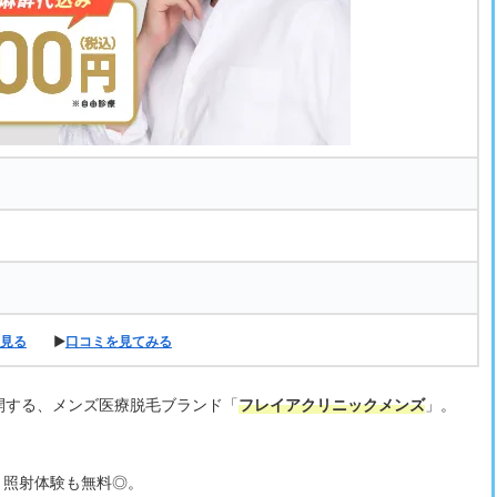
見る
▶
口コミを見てみる
開する、メンズ医療脱毛ブランド「
フレイアクリニックメンズ
」。
、照射体験も無料◎。