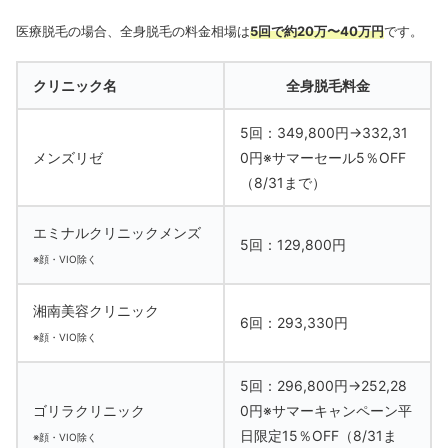
医療脱毛の場合、全身脱毛の料金相場は
5回で約20万〜40万円
です。
クリニック名
全身脱毛料金
5回：349,800円→332,31
メンズリゼ
0円※サマーセール5％OFF
（8/31まで）
エミナルクリニックメンズ
5回：129,800円
※顔・VIO除く
湘南美容クリニック
6回：293,330円
※顔・VIO除く
5回：296,800円→252,28
ゴリラクリニック
0円※サマーキャンペーン平
日限定15％OFF（8/31ま
※顔・VIO除く