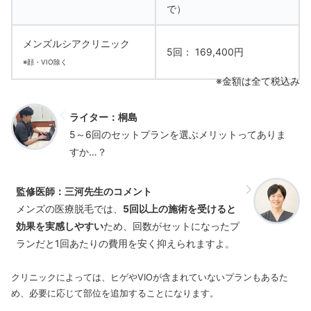
で）
メンズルシアクリニック
5回： 169,400円
※顔・VIO除く
※金額は全て税込み
ライター：桐島
5～6回のセットプランを選ぶメリットってありま
すか…？
監修医師：三河先生のコメント
メンズの医療脱毛では、
5回以上の施術を受けると
効果を実感しやすい
ため、回数がセットになったプ
ランだと1回あたりの費用を安く抑えられますよ。
クリニックによっては、ヒゲやVIOが含まれていないプランもあるた
め、必要に応じて部位を追加することになります。