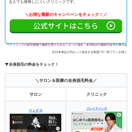
る人でも後悔しにくいクリニックです。
＼お得な最新のキャンペーンをチェック！／
*1クリニックの経営困難で施術を受けられなくなった場合、未消化分の施術代金等を株式会
社日本保証が代わって返金する制度/*2一部プランを除く
▼全身脱毛の料金をチェック！
＼サロン＆医療の全身脱毛料金／
サロン
クリニック
フレイアメンズ
リンクス