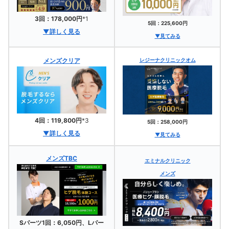
3回：178,000円
*1
5回：225,600円
▼詳しく見る
▼見てみる
メンズクリア
レジーナクリニックオム
4回：119,800円
*3
5回：258,000円
▼詳しく見る
▼見てみる
メンズTBC
エミナルクリニック
メンズ
Sパーツ1回：6,050円、Lパー