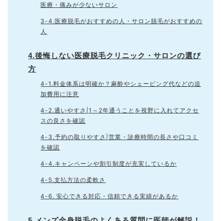
医療・痛みが少ないサロン
3-4.医療脱毛がおすすめの人・サロン脱毛がおすすめの
人
4.後悔しない医療脱毛クリニック・サロンの選び
方
4-1.料金体系は明確か？麻酔やシェービング代などの追
加費用に注意
4-2.通いやすさ|1～2年通うことを視野に入れてアクセ
スの良さを確認
4-3.予約の取りやすさ|営業・診療時間の長さや口コミ
を確認
4-4.キャンペーンや割引制度が充実しているか
4-5.支払方法の柔軟さ
4-6. 安心できる対応・信頼できる実績があるか
5.メンズ全身脱毛のよくある質問に医師が解説！