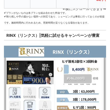
※横にスクロールできます➡
※¹プランがないものは各プランを組み合わせた料金です。
※²剃り残しや手の届かない場所への対応であり、シェービングは事前に行っておくのが前提
です。施術時間内に行われるため、照射時間が足りなくなる場合があります。
RINX（リンクス）|気軽に試せるキャンペーンが豊富