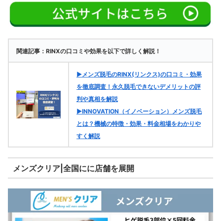
関連記事：RINXの口コミや効果を以下で詳しく解説！
▶メンズ脱毛のRINX(リンクス)の口コミ・効果
を徹底調査！永久脱毛できないデメリットの評
判や真相を解説
▶INNOVATION（イノベーション）メンズ脱毛
とは？機械の特徴・効果・料金相場をわかりや
すく解説
メンズクリア|全国にに店舗を展開