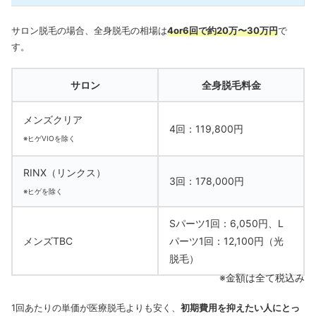
サロン脱毛の場合、全身脱毛の相場は
4or6回で約20万〜30万円
で
す。
サロン
全身脱毛料金
メンズクリア
4回：119,800円
※ヒゲVIOを除く
RINX（リンクス）
3回：178,000円
※ヒゲを除く
Sパーツ1回：6,050円、L
メンズTBC
パーツ1回：12,100円（光
脱毛）
※金額は全て税込み
1回あたりの単価が医療脱毛よりも安く、
初期費用を抑えたい人にとっ