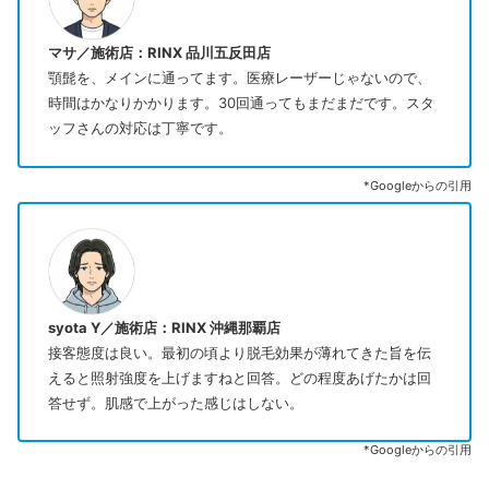
マサ／施術店：RINX 品川五反田店
顎髭を、メインに通ってます。医療レーザーじゃないので、
時間はかなりかかります。30回通ってもまだまだです。スタ
ッフさんの対応は丁寧です。
*Googleからの引用
syota Y／施術店：RINX 沖縄那覇店
接客態度は良い。最初の頃より脱毛効果が薄れてきた旨を伝
えると照射強度を上げますねと回答。どの程度あげたかは回
答せず。肌感で上がった感じはしない。
*Googleからの引用