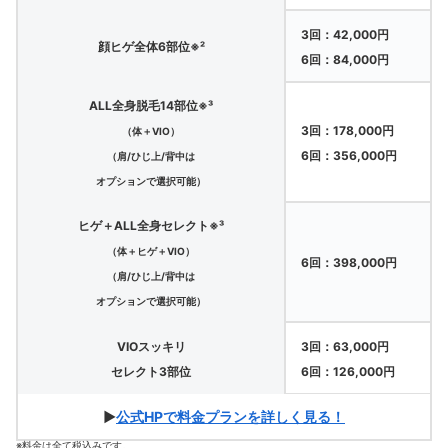
3回：42,000円
顔ヒゲ全体6部位※²
6回：84,000円
ALL全身脱毛14部位※³
3回：178,000円
（体＋VIO）
6回：356,000円
（肩/ひじ上/背中は
オプションで選択可能）
ヒゲ＋ALL全身セレクト※³
（体＋ヒゲ＋VIO）
6回：398,000円
（肩/ひじ上/背中は
オプションで選択可能）
VIOスッキリ
3回：63,000円
セレクト3部位
6回：126,000円
▶
公式HPで料金プランを詳しく見る！
※料金は全て税込みです。