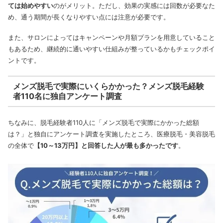
ては始めやすい
のがメリット。ただし、効果の実感には回数が必要なた
め、通う期間が長くなりやすい点には注意が必要です。
また、サロンによってはキャンペーンや月額プランを用意していること
もあるため、継続的に通いやすい仕組みが整っているかもチェックポイ
ントです。
メンズ脱毛で実際にいくらかかった？メンズ脱毛経験
者110名に独自アンケート調査
ちなみに、脱毛経験者110人に「メンズ脱毛で実際にかかった総額
は？」と独自にアンケート調査を実施したところ、医療脱毛・美容脱毛
の全体で
【10～13万円】と回答した人が最も多かったです
。