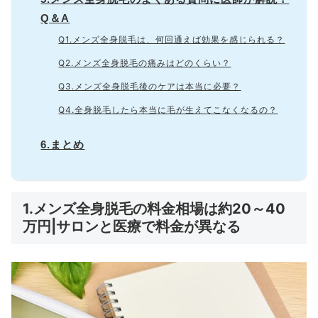
Q＆A
Q1.メンズ全身脱毛は、何回通えば効果を感じられる？
Q2.メンズ全身脱毛の痛みはどのくらい？
Q3.メンズ全身脱毛後のケアは本当に必要？
Q4.全身脱毛したら本当に毛が生えてこなくなるの？
6.まとめ
1.メンズ全身脱毛の料金相場は約20～40
万円|サロンと医療で料金が異なる