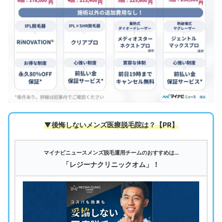
▼後悔しないメンズ医療脱毛院は
？【PR】
マイナビニュースメンズ脱毛運用チームのおすすめは…
「レジーナクリニックオム」！