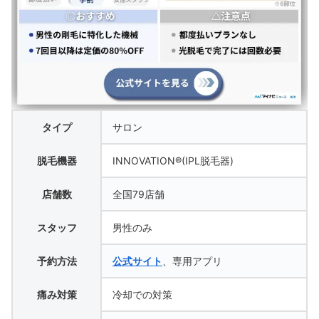
タイプ
サロン
脱毛機器
INNOVATION®(IPL脱毛器)
店舗数
全国79店舗
スタッフ
男性のみ
予約方法
公式サイト
、専用アプリ
痛み対策
冷却での対策