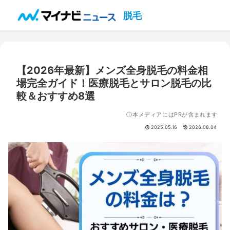
脱毛
【2026年最新】メンズ全身脱毛の料金相
場完全ガイド！医療脱毛とサロン脱毛の比
較＆おすすめ8選
ⓘ本メディアにはPRが含まれます
2025.05.16
2026.08.04