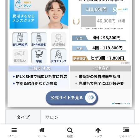
タイプ
サロン
脱毛機器
クリアプロ（IPL×SHR）
メニュー
ホーム
検索
トップ
サイドバー