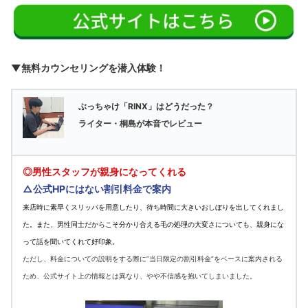
▼無料カウンセリングを潜入体験！
ぶっちゃけ「RINX」はどうだった？
ライター・桐島が本音でレビュー
◎男性スタッフが親身になってくれる
△公式HPにはない割引料金で案内
来店時に素早くスリッパを用意したり、待ち時間に大きいおしぼりを出してくれまし
た。また、男性同士だからこそ分かり合える毛の処理の大変さについても、親身にな
って話を聞いてくれて好印象。
ただし、料金についての説明をする際に”当日限定の割引料金”をベースに案内される
ため、公式サイト上の情報とは異なり、やや不信感を抱いてしまいました。