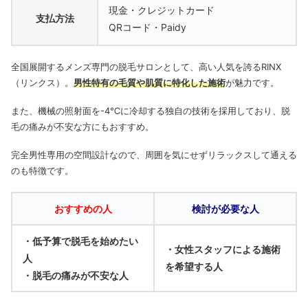
現金・クレジットカード
支払方法
QRコード・Paidy
全国展開するメンズ専門の脱毛サロンとして、高い人気を誇るRINX
（リンクス）。
男性特有の毛質や肌質に特化した施術
が魅力です。
また、機械の照射面を-4℃に冷却する独自の技術を採用しており、脱
毛の痛みが不安な方にもおすすめ。
完全男性専用の空間設計なので、周囲を気にせずリラックスして通える
のも特徴です。
おすすめの人
検討が必要な人
・低予算で脱毛を始めたい
・女性スタッフによる施術
人
を希望する人
・脱毛の痛みが不安な人