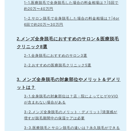
1-1.医療脱毛で全身脱毛した場合の料金相場は？|5回で
約20万〜40万円
1-2.サロン脱毛で全身脱毛した場合の料金相場は？|4or
6回で約20万〜30万円
2.メンズ全身脱毛におすすめのサロン＆医療脱毛
クリニック8選
2-1.全身脱毛におすすめのサロン3選
2-2.おすすめの医療脱毛クリニック5選
3. メンズ全身脱毛の対象部位やメリット＆デメリ
ットは？
3-1.全身脱毛の対象部位は？店・院によってヒゲやVIO
が含まれない場合がある
3-2.メンズ全身脱毛のメリット・デメリット|清潔感が
増すが脱毛期間中の保湿ケアは必要
3-3.医療脱毛とサロン脱毛の違いは？永久脱毛ができる