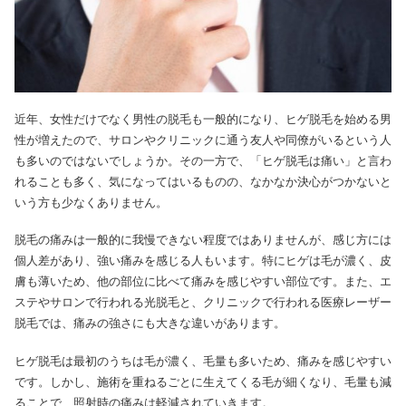
近年、女性だけでなく男性の脱毛も一般的になり、ヒゲ脱毛を始める男
性が増えたので、サロンやクリニックに通う友人や同僚がいるという人
も多いのではないでしょうか。その一方で、「ヒゲ脱毛は痛い」と言わ
れることも多く、気になってはいるものの、なかなか決心がつかないと
いう方も少なくありません。
脱毛の痛みは一般的に我慢できない程度ではありませんが、感じ方には
個人差があり、強い痛みを感じる人もいます。特にヒゲは毛が濃く、皮
膚も薄いため、他の部位に比べて痛みを感じやすい部位です。また、エ
ステやサロンで行われる光脱毛と、クリニックで行われる医療レーザー
脱毛では、痛みの強さにも大きな違いがあります。
ヒゲ脱毛は最初のうちは毛が濃く、毛量も多いため、痛みを感じやすい
です。しかし、施術を重ねるごとに生えてくる毛が細くなり、毛量も減
ることで、照射時の痛みは軽減されていきます。