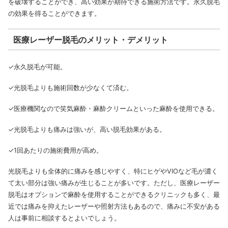
を破壊することができ、高い効果が期待できる施術方法です。永久脱毛
の効果を得ることができます。
医療レーザー脱毛のメリット・デメリット
✓永久脱毛が可能。
✓光脱毛よりも施術回数が少なくて済む。
✓医療機関なので笑気麻酔・麻酔クリームといった麻酔を使用できる。
✓光脱毛よりも痛みは強いが、高い脱毛効果がある。
✓1回あたりの施術費用が高め。
光脱毛よりも全体的に痛みを感じやすく、特にヒゲやVIOなど毛が濃く
て太い部分は強い痛みが生じることが多いです。ただし、医療レーザー
脱毛はオプションで麻酔を使用することができるクリニックも多く、最
近では痛みを抑えたレーザーや照射方法もあるので、痛みに不安がある
人は事前に相談するとよいでしょう。