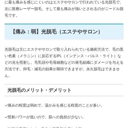
に最も痛みを感じにくいのはエステやサロンで行われている光脱毛で、
次に医療レーザー脱毛、そして最も痛みが強いとされるのがニードル脱
毛です。
【痛み：弱】光脱毛（エステやサロン）
光脱毛は主にエステやサロンで取り入れられている施術方法で、毛の黒
い色素（メラニン）に反応するIPL（インテンス・パルス・ライト）な
どの光を照射し、毛乳頭や毛母細胞などの発毛組織にダメージを与える
方法です。抑毛・減毛の効果が期待できますが、永久脱毛はできませ
ん。
光脱毛のメリット・デメリット
✓痛みの程度は弱めで、温かみを感じる程度のことが多い。
✓照射パワーが低いので、肌への負担が少ない。