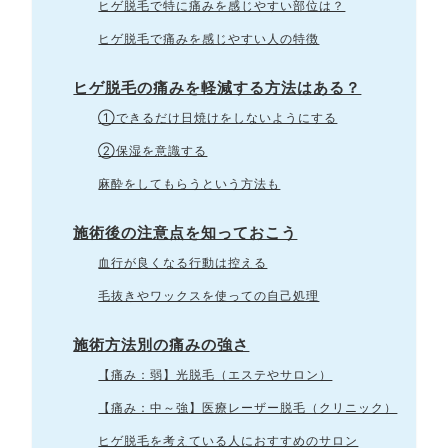
ヒゲ脱毛で特に痛みを感じやすい部位は？
ヒゲ脱毛で痛みを感じやすい人の特徴
ヒゲ脱毛の痛みを軽減する方法はある？
①できるだけ日焼けをしないようにする
②保湿を意識する
麻酔をしてもらうという方法も
施術後の注意点を知っておこう
血行が良くなる行動は控える
毛抜きやワックスを使っての自己処理
施術方法別の痛みの強さ
【痛み：弱】光脱毛（エステやサロン）
【痛み：中～強】医療レーザー脱毛（クリニック）
ヒゲ脱毛を考えている人におすすめのサロン