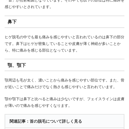
「首」が照射範囲となっています。その中でも以下の部位は特に痛みを
感じやすいとされています。
鼻下
ヒゲ脱毛の中でも最も痛みを感じやすいと言われているのは鼻下の部分
です。鼻下はヒゲが密集していることや皮膚が薄く神経が多いことか
ら、特に痛みを感じる部位となっています。
顎、顎下
顎周辺も毛が太く、濃いことから痛みを感じやすい部位です。また、骨
が近いことで痛みだけでなく熱さも感じやすいと言われています。
顎や顎下は鼻下と比べると痛みは少ないですが、フェイスラインは皮膚
が薄いので痛みを感じやすくなります。
関連記事：首の脱毛について詳しく見る