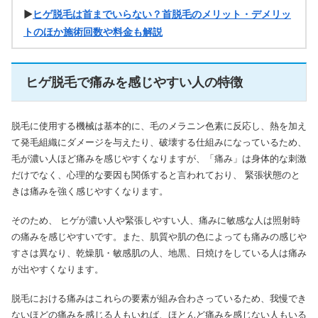
▶
ヒゲ脱毛は首までいらない？首脱毛のメリット・デメリッ
トのほか施術回数や料金も解説
ヒゲ脱毛で痛みを感じやすい人の特徴
脱毛に使用する機械は基本的に、毛のメラニン色素に反応し、熱を加え
て発毛組織にダメージを与えたり、破壊する仕組みになっているため、
毛が濃い人ほど痛みを感じやすくなりますが、「痛み」は身体的な刺激
だけでなく、心理的な要因も関係すると言われており、 緊張状態のと
きは痛みを強く感じやすくなります。
そのため、 ヒゲが濃い人や緊張しやすい人、痛みに敏感な人は照射時
の痛みを感じやすいです。また、肌質や肌の色によっても痛みの感じや
すさは異なり、乾燥肌・敏感肌の人、地黒、日焼けをしている人は痛み
が出やすくなります。
脱毛における痛みはこれらの要素が組み合わさっているため、我慢でき
ないほどの痛みを感じる人もいれば、ほとんど痛みを感じない人もいる