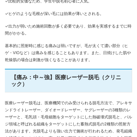
✓比較的安価なため、学生や脱毛初心者に人気。
✓ヒゲのような毛根が深い毛には効果が薄いとされる。
✓出力が弱いため施術回数が多く必要であり、効果を実感するまでに時
間がかかる。
基本的に照射時に感じる痛みは弱いですが、毛が太くて濃い部分（ヒ
ゲ・VIOなど）は痛みを感じることもあります。また、日焼けした肌や
乾燥肌の場合は刺激が強くなることがあります。
【痛み：中～強】医療レーザー脱毛（クリニ
ック）
医療レーザー脱毛は、医療機関でのみ受けられる脱毛方法で、アレキサ
ンドライトレーザー、ダイオードレーザー、ヤグレーザーの3種類のレ
ーザーと、毛乳頭・毛母細胞をターゲットにした熱破壊式脱毛と、バル
ジ領域と呼ばれる組織をターゲットにした蓄熱式脱毛の2種類の照射方
法があります。光脱毛よりも強い出力で施術が行われるため、発毛組織