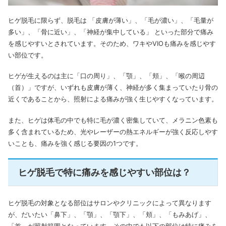
ヒゲ脱毛に限らず、脱毛は 「皮膚が薄い」、「毛が濃い」、「毛量が
多い」、「骨に近い」、「神経が集中している」 といった部分で痛み
を感じやすいとされています。そのため、ワキやVIOも痛みを感じやす
い部位です。
ヒゲが生えるのは主に「口の周り」、「顎」、「頬」、「喉の周辺
（首）」ですが、いずれも皮膚が薄く、神経が多く集まっていたり骨の
近くであることから、照射による痛みが強く生じやすくなっています。
また、ヒゲは体毛の中でも特に毛が濃く密集していて、メラニン色素も
多く含まれているため、光やレーザーの熱エネルギーが強く反応しやす
いことも、痛みを強く感じる要因の1つです。
ヒゲ脱毛で特に痛みを感じやすい部位は？
ヒゲ脱毛の対象となる部位はサロンやクリニックによって異なります
が、だいたい「鼻下」、「顎」、「顎下」、「頬」、「もみあげ」、