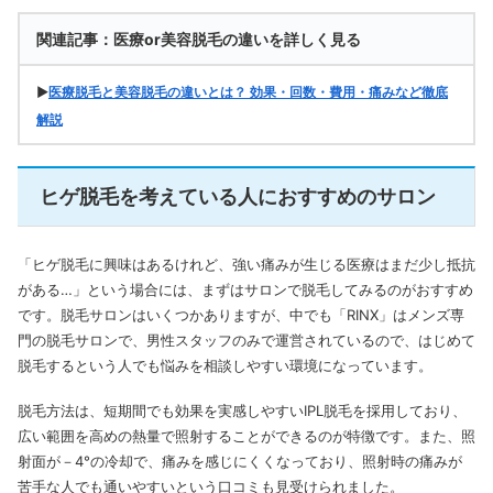
関連記事：医療or美容脱毛の違いを詳しく見る
▶
医療脱毛と美容脱毛の違いとは？ 効果・回数・費用・痛みなど徹底
解説
ヒゲ脱毛を考えている人におすすめのサロン
「ヒゲ脱毛に興味はあるけれど、強い痛みが生じる医療はまだ少し抵抗
がある…」という場合には、まずはサロンで脱毛してみるのがおすすめ
です。脱毛サロンはいくつかありますが、中でも「RINX」はメンズ専
門の脱毛サロンで、男性スタッフのみで運営されているので、はじめて
脱毛するという人でも悩みを相談しやすい環境になっています。
脱毛方法は、短期間でも効果を実感しやすいIPL脱毛を採用しており、
広い範囲を高めの熱量で照射することができるのが特徴です。また、照
射面が－4°の冷却で、痛みを感じにくくなっており、照射時の痛みが
苦手な人でも通いやすいという口コミも見受けられました。