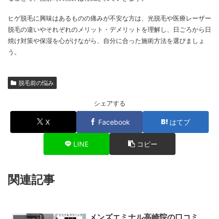
ヒゲ脱毛に興味はあるものの痛みが不安な方は、光脱毛や医療レーザー
脱毛の違いやそれぞれのメリット・デメリットを理解し、日ごろから日
焼け対策や保湿を心がけながら、自分に合った施術方法を選びましょ
う。
脱毛前の悩み
シェアする
X
Facebook
はてブ
LINE
コピー
関連記事
メンズエミナル高崎院の口コミ