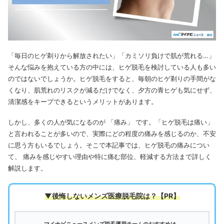
「毎日のヒゲ剃りから解放されたい」「カミソリ負けで肌が荒れる…」
そんな悩みを抱えている方の中には、ヒゲ脱毛を検討している人も多い
のではないでしょうか。ヒゲ脱毛をすると、毎朝のヒゲ剃りの手間がな
くなり、肌荒れのリスクが減るだけでなく、夕方の青ヒゲも気にせず、
清潔感をキープできるというメリットがあります。
しかし、多くの人が気になるのが 「痛み」 です。「ヒゲ脱毛は痛い」
と言われることが多いので、実際にどの程度の痛みを感じるのか、不安
に思う方もいるでしょう。そこで本記事では、ヒゲ脱毛の痛みについ
て、 痛みを感じやすい理由や特に痛む部位、軽減する方法まで詳しく
解説します。
▼後悔しないメンズ医療脱毛院は
？【PR】