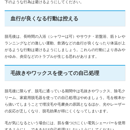
下のような行為は避けるようにしてください。
血行が良くなる行動は控える
脱毛後は、長時間の入浴（シャワーは可）やサウナ・岩盤浴、筋トレや
ランニングなどの激しい運動、飲酒などの血行が良くなったり体温が上
がるような行動は避けるようにしましょう。これらの行動により赤みや
かゆみ、炎症などのトラブルが生じる恐れがあります。
毛抜きやワックスを使っての自己処理
脱毛後に限らず、脱毛に通っている期間中は毛抜きやワックス、除毛ク
リーム、家庭用脱毛器を使っての自己処理はやめましょう。毛を根本か
ら抜いてしまうことで埋没毛や毛嚢炎の原因となるほか、光やレーザー
の反応が乏しくなり、脱毛効果が得にくくなってしまいます。
毛が気になるという場合には、肌を傷つけにくい電気シェーバーを使用
するようにし、できるだけ自己処理はしないようにしてください。