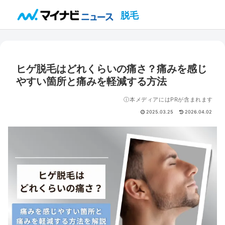
脱毛
ヒゲ脱毛はどれくらいの痛さ？痛みを感じ
やすい箇所と痛みを軽減する方法
ⓘ本メディアにはPRが含まれます
2025.03.25
2026.04.02