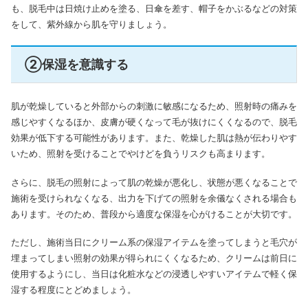
も、脱毛中は日焼け止めを塗る、日傘を差す、帽子をかぶるなどの対策
をして、紫外線から肌を守りましょう。
②保湿を意識する
肌が乾燥していると外部からの刺激に敏感になるため、照射時の痛みを
感じやすくなるほか、皮膚が硬くなって毛が抜けにくくなるので、脱毛
効果が低下する可能性があります。また、乾燥した肌は熱が伝わりやす
いため、照射を受けることでやけどを負うリスクも高まります。
さらに、脱毛の照射によって肌の乾燥が悪化し、状態が悪くなることで
施術を受けられなくなる、出力を下げての照射を余儀なくされる場合も
あります。そのため、普段から適度な保湿を心がけることが大切です。
ただし、施術当日にクリーム系の保湿アイテムを塗ってしまうと毛穴が
埋まってしまい照射の効果が得られにくくなるため、クリームは前日に
使用するようにし、当日は化粧水などの浸透しやすいアイテムで軽く保
湿する程度にとどめましょう。