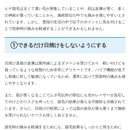
ヒゲ脱毛は太くて濃い毛が密集していることや、顔は皮膚が薄く、多く
の神経が通っていることから、施術部位の中でも痛みを感じやすいとさ
れています。しかし、普段の生活の中で以下のポイントに気を付けるこ
とで照射時の痛みを軽減することができるかもしれません。
①できるだけ日焼けをしないようにする
日焼け直後の皮膚は紫外線によるダメージを受けており、軽いやけどを
負っているような状態のため非常にデリケートです。バリア機能が低下
し刺激に対して敏感になっているため、通常に比べて照射時の痛みを感
じやすくなります。
また、肌が黒くなることでムダ毛以外の部位にも光やレーザーが反応し
てやけどのリスクを伴ったり、脱毛の効果が落ちる可能性も示唆されて
います。さらに、日焼けの程度によっては肌の炎症が落ち着くまで施術
を受けられないケースも珍しくありません。
脱毛時の痛みを軽減するためにも、脱毛効果をしっかりと得るために